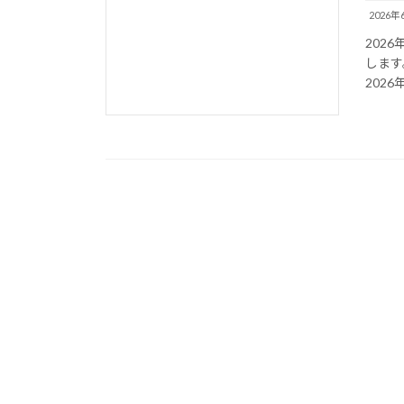
2026年
202
します
202