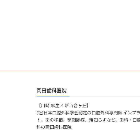
岡田歯科医院
【川崎 麻生区 新百合ヶ丘】
(社)日本口腔外科学会認定の口腔外科専門医 インプ
ト、歯の移植、顎関節症、親知らずなど、歯科・口
科の岡田歯科医院