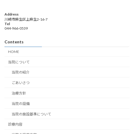
Address
川崎市麻生区上麻生2-16-7
Tel
044-966-0539
Contents
HOME
当院について
当院の紹介
ごあいさつ
治療方針
当院の設備
当院の施設基準について
診療内容