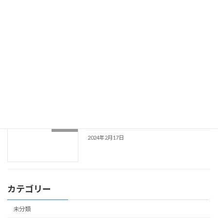
年末年始休診のお知らせ
未分類
2024年12月12日
夏季休診のお知らせ
未分類
2024年6月16日
休診のお知らせ(2月21日・3月8日)
未分類
2024年2月17日
カテゴリー
未分類