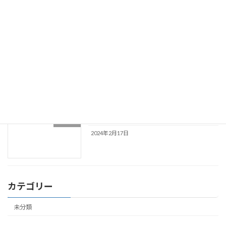
2024年12月12日
夏季休診のお知らせ
未分類
2024年6月16日
休診のお知らせ(2月21日・3月8日)
未分類
2024年2月17日
カテゴリー
未分類