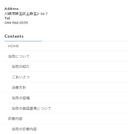
Address
川崎市麻生区上麻生2-16-7
Tel
044-966-0539
Contents
HOME
当院について
当院の紹介
ごあいさつ
治療方針
当院の設備
当院の施設基準について
診療内容
当院の診療内容