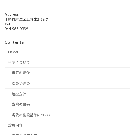
Address
川崎市麻生区上麻生2-16-7
Tel
044-966-0539
Contents
HOME
当院について
当院の紹介
ごあいさつ
治療方針
当院の設備
当院の施設基準について
診療内容