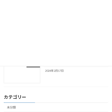
年末年始休診のお知らせ
未分類
2024年12月12日
夏季休診のお知らせ
未分類
2024年6月16日
休診のお知らせ(2月21日・3月8日)
未分類
2024年2月17日
カテゴリー
未分類