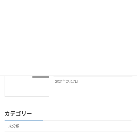
2024年12月12日
夏季休診のお知らせ
未分類
2024年6月16日
休診のお知らせ(2月21日・3月8日)
未分類
2024年2月17日
カテゴリー
未分類