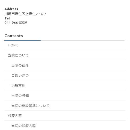
Address
川崎市麻生区上麻生2-16-7
Tel
044-966-0539
Contents
HOME
当院について
当院の紹介
ごあいさつ
治療方針
当院の設備
当院の施設基準について
診療内容
当院の診療内容