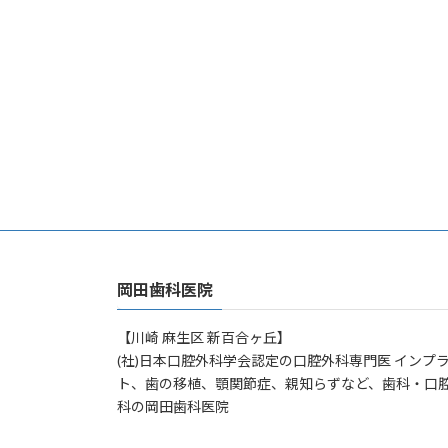
岡田歯科医院
【川崎 麻生区 新百合ヶ丘】
(社)日本口腔外科学会認定の口腔外科専門医 インプ
ト、歯の移植、顎関節症、親知らずなど、歯科・口
科の岡田歯科医院