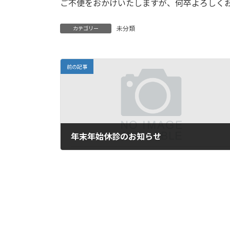
日
ご不便をおかけいたしますが、何卒よろしく
時
:
未分類
カテゴリー
前の記事
年末年始休診のお知らせ
2022年10月30日