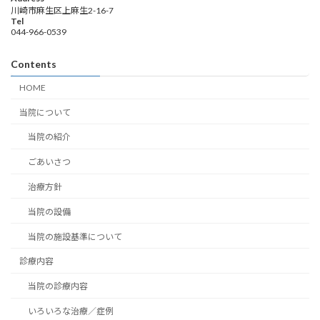
川崎市麻生区上麻生2-16-7
Tel
044-966-0539
Contents
HOME
当院について
当院の紹介
ごあいさつ
治療方針
当院の設備
当院の施設基準について
診療内容
当院の診療内容
いろいろな治療／症例